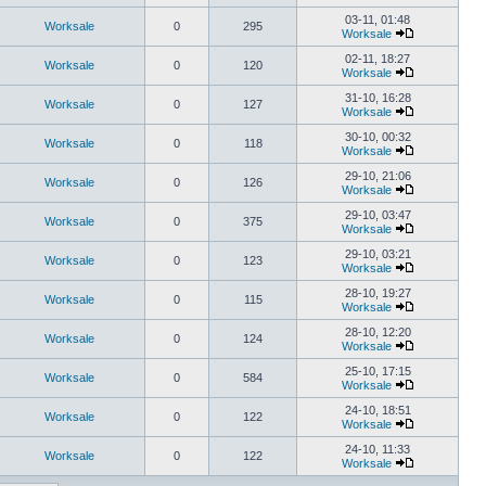
03-11, 01:48
Worksale
0
295
Worksale
02-11, 18:27
Worksale
0
120
Worksale
31-10, 16:28
Worksale
0
127
Worksale
30-10, 00:32
Worksale
0
118
Worksale
29-10, 21:06
Worksale
0
126
Worksale
29-10, 03:47
Worksale
0
375
Worksale
29-10, 03:21
Worksale
0
123
Worksale
28-10, 19:27
Worksale
0
115
Worksale
28-10, 12:20
Worksale
0
124
Worksale
25-10, 17:15
Worksale
0
584
Worksale
24-10, 18:51
Worksale
0
122
Worksale
24-10, 11:33
Worksale
0
122
Worksale