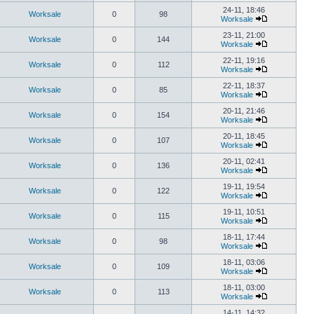
24-11, 18:46
Worksale
0
98
Worksale
23-11, 21:00
Worksale
0
144
Worksale
22-11, 19:16
Worksale
0
112
Worksale
22-11, 18:37
Worksale
0
85
Worksale
20-11, 21:46
Worksale
0
154
Worksale
20-11, 18:45
Worksale
0
107
Worksale
20-11, 02:41
Worksale
0
136
Worksale
19-11, 19:54
Worksale
0
122
Worksale
19-11, 10:51
Worksale
0
115
Worksale
18-11, 17:44
Worksale
0
98
Worksale
18-11, 03:06
Worksale
0
109
Worksale
18-11, 03:00
Worksale
0
113
Worksale
14-11, 14:32