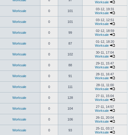
Worksale
0
97
Worksale
03-12, 19:31
Worksale
0
101
Worksale
03-12, 12:51
Worksale
0
101
Worksale
02-12, 18:59
Worksale
0
99
Worksale
01-12, 18:20
Worksale
0
87
Worksale
30-11, 17:04
Worksale
0
102
Worksale
29-11, 15:47
Worksale
0
88
Worksale
28-11, 16:47
Worksale
0
91
Worksale
28-11, 11:00
Worksale
0
111
Worksale
27-11, 15:04
Worksale
0
128
Worksale
27-11, 14:57
Worksale
0
104
Worksale
26-11, 20:04
Worksale
0
106
Worksale
25-11, 03:17
Worksale
0
93
Worksale