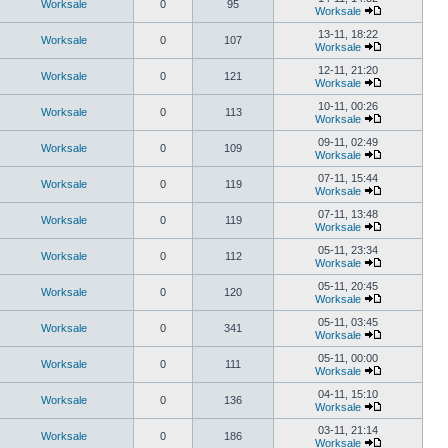
Worksale
0
95
Worksale
13-11, 18:22
Worksale
0
107
Worksale
12-11, 21:20
Worksale
0
121
Worksale
10-11, 00:26
Worksale
0
113
Worksale
09-11, 02:49
Worksale
0
109
Worksale
07-11, 15:44
Worksale
0
119
Worksale
07-11, 13:48
Worksale
0
119
Worksale
05-11, 23:34
Worksale
0
112
Worksale
05-11, 20:45
Worksale
0
120
Worksale
05-11, 03:45
Worksale
0
341
Worksale
05-11, 00:00
Worksale
0
111
Worksale
04-11, 15:10
Worksale
0
136
Worksale
03-11, 21:14
Worksale
0
186
Worksale