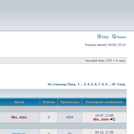
FAQ
Поиск
Текущее время: 06-08, 22:12
Часовой пояс: UTC + 4 часа
На страницу
Пред.
1
...
3
,
4
,
5
,
6
,
7
,
8
,
9
...
36
След.
Автор
Ответы
Просмотры
Последнее сообщение
18-07, 17:08
Mrs. John
0
4034
Mrs. John
04-12, 17:35