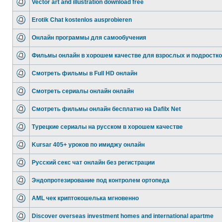
Vector art and illustration download free
Erotik Chat kostenlos ausprobieren
Онлайн программы для самообучения
Фильмы онлайн в хорошем качестве для взрослых и подростк
Смотреть фильмы в Full HD онлайн
Смотреть сериалы онлайн онлайн
Смотреть фильмы онлайн бесплатно на Dafilx Net
Турецкие сериалы на русском в хорошем качестве
Kursar 405+ уроков по имиджу онлайн
Русский секс чат онлайн без регистрации
Эндопротезирование под контролем ортопеда
AML чек криптокошелька мгновенно
Discover overseas investment homes and international apartme