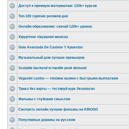
Доступ к премиум-материалам: 120k+ курсов
Топ-100 горячих роликов дня
Онлайн-образование: скачай 120k+ уроков
Хірургічне лікування меніска
Guia Avanzada De Casinos Y Apuestas
Музыкальный дом лучших премьеров
Scalable backend to handle peak demand
Vegaslot casino — топовое казино с быстрыми выплатами
Триал без карты — тестируй курс безопасно
Фильмы с глубоким смыслом
Смотреть онлайн лучшие фильмы на KINOGO
Популярные дорамы на русском